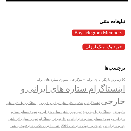
تبلیغات متنی
Buy Telegram Members
خرید بک لینک ارزان
برچسب‌ها
10 زیباترین بازیگران زن ایرانی + بیوگرافی
استوری ستاره های ایرانی
اینستاگرام ستاره های ایرانی و
خارجی
اینستاگرام و عکس ستاره های ایرانی و خارجی
اینستاگردی با ستاره های
هالیوودی
اینستاگردی با مینا وحید
تیپ بهمن ماهی ستاره های ایرانی
تیپ زمستانی ستاره
های ایرانی
تیپ زمستانی ستاره های ایرانی و خارجی در اینستاگرام
تیپ و استایل آذر ماهی
چهره های ایرانی
جدیدترین جوک های خفن 2019
خنده دارترین عکس های فتوشاپ شده