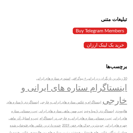
تبلیغات متنی
Buy Telegram Members
خرید بک لینک ارزان
برچسب‌ها
10 زیباترین بازیگران زن ایرانی + بیوگرافی
استوری ستاره های ایرانی
اینستاگرام ستاره های ایرانی و
خارجی
اینستاگرام و عکس ستاره های ایرانی و خارجی
اینستاگردی با ستاره های
هالیوودی
اینستاگردی با مینا وحید
تیپ بهمن ماهی ستاره های ایرانی
تیپ زمستانی ستاره
های ایرانی
تیپ زمستانی ستاره های ایرانی و خارجی در اینستاگرام
تیپ و استایل آذر ماهی
چهره های ایرانی
جدیدترین جوک های خفن 2019
خنده دارترین عکس های فتوشاپ شده
جهان |برندگان عکس های فتوشاپ
خوشتیپ ترین ستاره های زن هالیوودی
عکس خنده دار