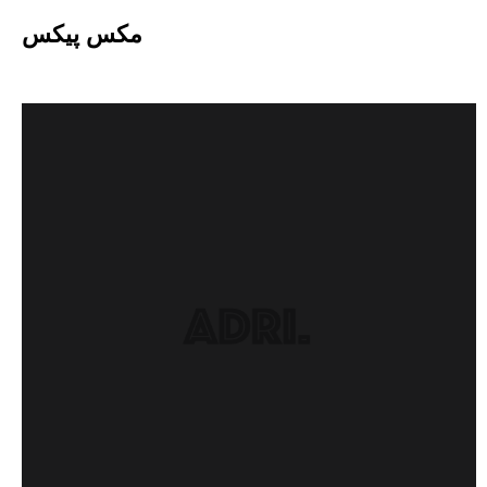
Ski
مکس پیکس
t
conten
دسته:
34
راهبری
نوشته‌های کهنه‌تر
نوشته‌ها