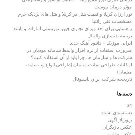
مؤثر درمان یبوست
تور ارزان کربلا و قیمت هتل در کربلا و هتل های نزدیک حرم
مشخصات فنی زانتیا
راهنمایی برای اخذ ویزای تجاری چین، توریستی امارات و تایلند
برنامه بدنسازی والیبال
ایرانی موزیک – دانلود آهنگ جدید
ضرورت استفاده از نرم افزار واسط سامانه مودیان در
شرکت ها و سازمان ها: چرا باید از آن استفاده کنیم؟
امکانات طراحی سایت مبلمان (طراحی انواع وب‌سایت
مبلمان)
تاریخچه شرکت ایران ناسیونال
دسته‌ها
34
دسته‌بندی نشده
رپورتاژ آگهی
عکس بازیگران
عکس جالب