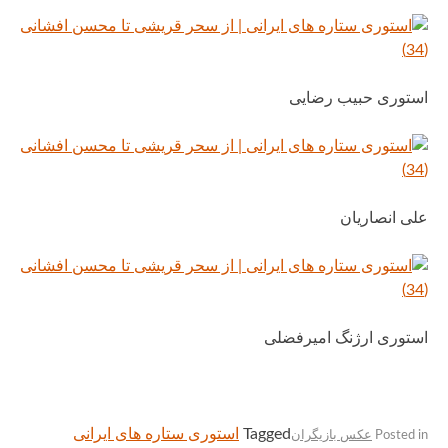
استوری حبیب رضایی
علی انصاریان
استوری ارژنگ امیرفضلی
Tagged
استوری ستاره های ایرانی
Posted in
عکس بازیگران