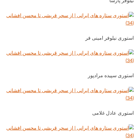
نیلوفر پارسا
استوری نیلوفر امینی فر
استوری سپیده مرادپور
استوری عادل غلامی