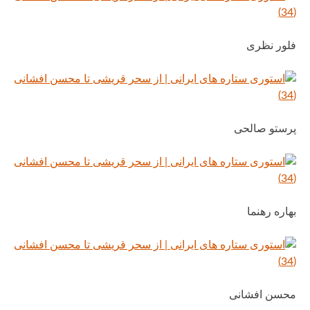
فلور نظری
پرستو صالحی
بهاره رهنما
محسن افشانی