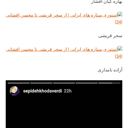
بهاره کیان افشار
سحر قریشی
آزاده نامداری