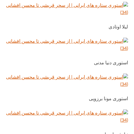
لیلا اوتادی
استوری دنیا مدنی
استوری مونا برزویی