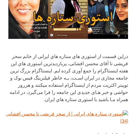
دراین قسمت از استوری هاي ستاره هاي ایرانی از خانم سحر
قریشی تا آقای محسن افشانی، پربازدیدترین استوری هاي این
هفته اینستاگرام را جمع آوری کرده ایم. اینستاگرام بزرگ ترین
جامعه مجازی در ایران اسـت، بـه خاطر فیلترینگ فیس بوک و
توییتر اکثریت مردم از اینستاگرام استفاده میکنند و هرروز
حواشی و خبر هـای جدیدی این جامعه را فرا می‌گیرد، در ادامه
همراه مـا باشید با استوری ستاره هاي ایران.