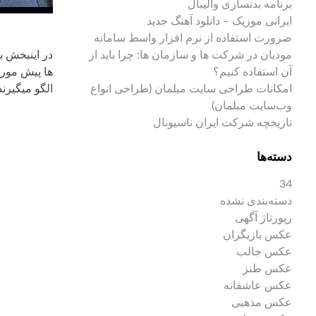
برنامه بدنسازی والیبال
ایرانی موزیک – دانلود آهنگ جدید
ضرورت استفاده از نرم افزار واسط سامانه
مودیان در شرکت ها و سازمان ها: چرا باید از
در اینبخش ب
آن استفاده کنیم؟
ها پیش مورد
امکانات طراحی سایت مبلمان (طراحی انواع
الگو میگیرند
وب‌سایت مبلمان)
تاریخچه شرکت ایران ناسیونال
دسته‌ها
34
دسته‌بندی نشده
رپورتاژ آگهی
عکس بازیگران
عکس جالب
عکس طنز
عکس عاشقانه
عکس مذهبی