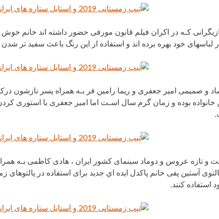
بازیگرانی کـه در اکران فیلم قانون مورفی حضور داشته اند خانم خوش چ
لباسهای خود بهره برده اند و استفاده از این رنگ باعث سفید تر شد
اد و صمیمی امیر جعفری و ریما رامین فر بـه همراه پسر نازشون درکن
 خانواده بوده و زمان گرم سال اسـت اما امیر جعفری با استوری ک
.
و تازه عروس و دوماد سینمای کشور ایران ، هادی کاظمی بـه همراه 
پالتوی آستین پفی خانم پاکدل ایده اي جدید برای استفاده در پالتوهای زمس
 استفاده کنند.