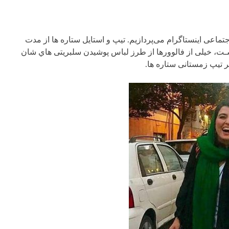
تماعی اینستاگرام می‌پردازیم. تیپ و استایل ستاره ها از مدت
ـت، خیلی از فالوورها از طرز لباس پوشیدن سلبریتی هاي شان
بر تیپ زمستانی ستاره ها.