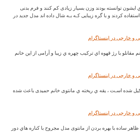
ي ایشون توانسته بودند وزن بسیار زیادی کم کنند و فرم بدنی
فاده کردند و با گره زیبایی کـه بـه شال داده اند مدل جدید در
قانلو با رژ قهوه اي ترکیب چهره ي زیبا و آرامی از این خانم
یل شده اسـت ، یقه ي ریخته ي مانتوی خانم حمیدی باعث شده
ظاهر ساده با بهره بردن از مانتوی مدل مجروح با کناره هاي دور