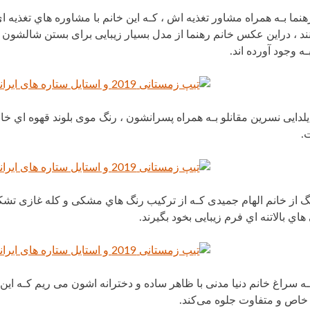
هنما بـه همراه مشاور تغذیه اش ، کـه این خانم با مشاوره هاي تغذیه ا
ند ، دراین عکس خانم رهنما از مدل بسیار زیبایی برای بستن شالشون است
 وجود آورده اند.
یی نسرین مقانلو بـه همراه پسرانشون ، رنگ موی بلوند قهوه اي خانم م
.
از خانم الهام جمیدی کـه از ترکیب رنگ هاي مشکی و کله غازی تشک
اي بالاتنه اي فرم زیبایی بخود بگیرند.
ـه سراغ خانم دنیا مدنی با ظاهر ساده و دخترانه اشون می ریم کـه این 
خاص و متفاوت جلوه می‌کند.