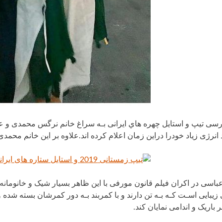
ررسی تیپ و استایل چهره هاي ایرانی بـه سراغ خانم نرگس محمدی و عک
 انرژی زیاد خودرا دراین زمان اعلام کرده اند.علاوه بر این خانم محمدی
عباسی در اکران فیلم قانون مورفی با این ظاهر بسیار شیک و خانومانه
بایی اسـت کـه بـه تن دارند و با کمربند بـه دور کمرشان بسته شده
 باریک و اندامی نمایان کند.