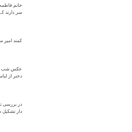
خانم فاطمه 
سر دارند کـ
کمند امیر سل
دختر از لبا
دار تشکیل ش