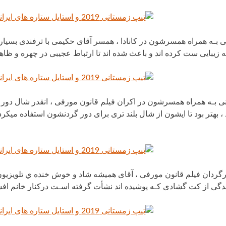
ی بـه همراه همسرشون در کانادا ، همسر آقای حکیمی با ترفندی بسیا
 زیبایی ست کرده اند و باعث شده اند تا ارتباط عجیبی در چهره و ظاهر 
ی بـه همراه همسرشون در اکران فیلم قانون مورفی ، انقدر شال دو
بهتر بود تا ایشون از شال بلند تری برای دور گردنشون استفاده میکرد
ارگردان فیلم قانون مورفی ، آقای همیشه شاد و خوش خنده ي تلویزیو
یدگی از کت گشادی کـه پوشیده اند نشأت گرفته اسـت درکنار خانم افسان