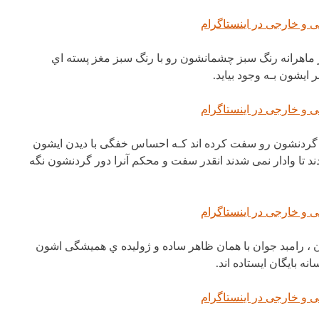
ر ماهرانه رنگ سبز چشمانشون رو با رنگ سبز مغز پسته اي
ایشون بـه وجود بیاید.
ر گردنشون رو سفت کرده اند کـه احساس خفگی با دیدن ایشون
ند تا وادار نمی شدند انقدر سفت و محکم آنرا دور گردنشون نگه
ن ، رامبد جوان با همان ظاهر ساده و ژولیده ي همیشگی اشون
ه بایگان ایستاده اند.