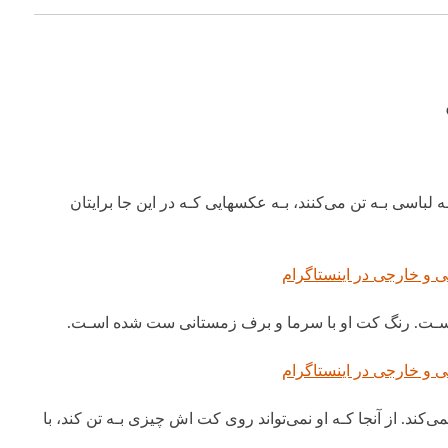
باسی بـه تن می‌کنند، بـه عکسهایی کـه در این جا برایتان
ه اسـت. رنگ کت او با سرما و برف زمستانی ست شده اسـت.
د. از آنجا کـه او نمی‌تواند روی کت اش چیزی بـه تن کند، با