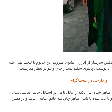
س سرشار از انرژی ایشون میرویم این خانوم با لبخند پهنی کـه
 با پوشیدن پالتوی سفید بسیار چاق و تـو پر بنظر میرسند.
 ظاهر شده اند ، نکته ي قابل تامل در استایل خانم عباسی مدل
 و باعث شده تا شنل ظاهر چاق بـه خانم عباسی ندهد و برعکس