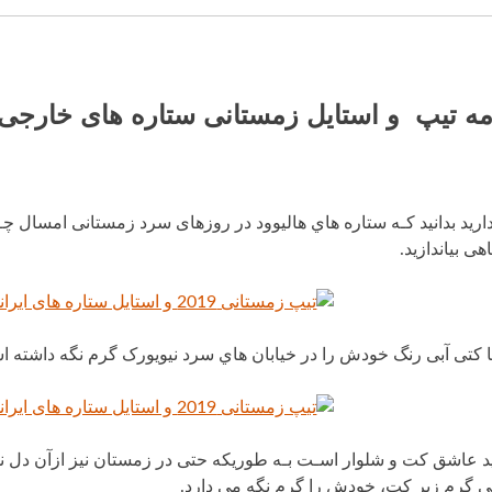
امه تیپ و استایل زمستانی ستاره های خارجی
رید بدانید کـه ستاره هاي هالیوود در روزهای سرد زمستانی امسال چـه ل
هی بیاندازید.
با کتی آبی رنگ خودش را در خیابان هاي سرد نیویورک گرم نگه داشت
عاشق کت و شلوار اسـت بـه طوریکه حتی در زمستان نیز ازآن دل نمی‌کن
ی گرم زیر کت، خودش را گرم نگه می دارد.