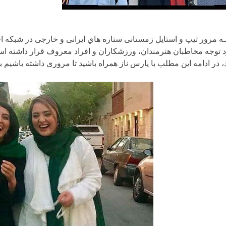
ـه مرور تیپ و استایل زمستانی ستاره هاي ایرانی و خارجی در شبکه اج
 توجه مخاطبان هنرمندان، ورزشکاران و افراد معروف قرار داشته اس
، در ادامه این مطلب با پارس ناز همراه باشید تا مروری داشته باشیم 