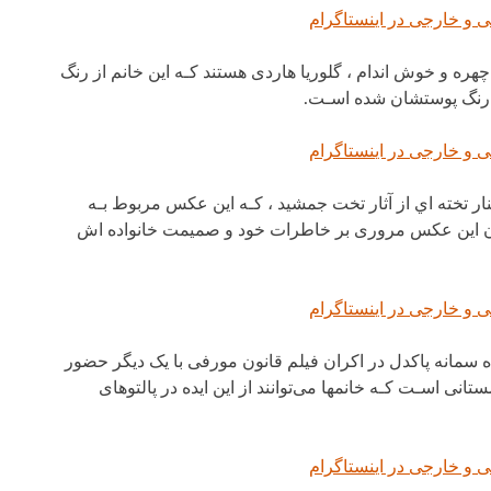
هره و خوش اندام ، گلوریا هاردی هستند کـه این خانم از رنگ
ن رنگ پوستشان شده اسـت.
ار تخته اي از آثار تخت جمشید ، کـه این عکس مربوط بـه
ردن این عکس مروری بر خاطرات خود و صمیمت خانواده اش
سمانه پاکدل در اکران فیلم قانون مورفی با یک دیگر حضور
تانی اسـت کـه خانمها می‌توانند از این ایده در پالتوهای