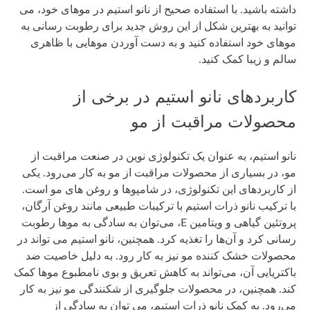
داشته باشید. با استفاده صحیح از نانو استیم در موهای خود، می
توانید به بهترین شکل از این روش جدید برای رطوبت رسانی به
موهای خود استفاده کنید و به دست آوردن موهایی با ظاهری
سالم و زیبا کمک کنید.
کاربردهای نانو استیم در برخی از
محصولات مراقبت از مو
نانو استیم، به عنوان یک تکنولوژی نوین در صنعت مراقبت از
مو، در بسیاری از محصولات مراقبت از مو به کار می‌رود. یکی
از کاربردهای این تکنولوژی، در شامپوها و روغن های مو است.
با ترکیب نانو ذرات استیم با ترکیبات طبیعی مانند روغن آرگان،
پروتئین گیاهی و ویتامین E، می‌توان به سادگی به موها رطوبت
رسانی کرد و آن‌ها را تغذیه کرد. همچنین، نانو استیم می تواند در
محصولات خشک کننده مو نیز به کار رود. به دلیل خاصیت ضد
باکتریایی آن، می‌تواند به کاهش تعریق و بوی نامطبوع موها کمک
کند. همچنین، در محصولات جلوگیری از شکنندگی مو نیز به کار
می‌رود. به کمک نانو ذرات استیم، می توان به سادگی از