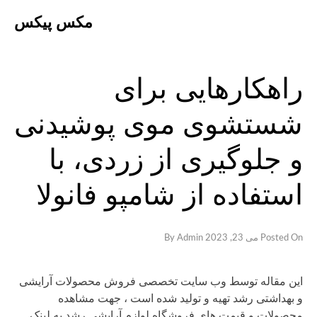
Ski
مکس پیکس
t
conten
راهکار‌هایی برای
شستشوی موی پوشیدنی
و جلوگیری از زردی، با
استفاده از شامپو فانولا
Posted On
می 23, 2023
By
Admin
این مقاله توسط وب سایت تخصصی فروش محصولات آرایشی
و بهداشتی رشد تهیه و تولید شده است ، جهت مشاهده
محصولات و قیمت های فروشگاه لوازم آرایشی رشد به لینک