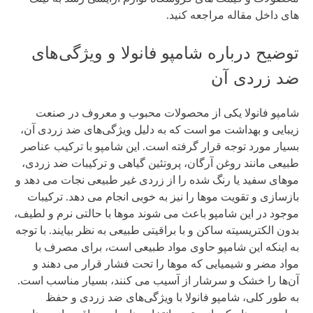
های داخل مقاله مراجعه کنید.
توضیح درباره شامپو فانولا و ويژگی‌های
ضد زردی آن
شامپو فانولا یکی از محصولات محبوب و معروف در صنعت
زیبایی و بهداشت مو است که به دلیل ویژگی‌های ضد زردی آن،
بسیار مورد توجه قرار گرفته است. این شامپو با ترکیب عناصر
طبیعی مانند روغن آرگان، پروتئین گیاهی و ترکیبات ضد زردی،
موهای سفید یا رنگ شده را از زردی غیر طبیعی نجات می دهد و
بازسازی و تقویت موها را نیز به خوبی انجام می دهد. ترکیبات
موجود در این شامپو باعث می شوند موها با حالتی نرم و لطیف،
بدون الکتریسیته ساکن و با براقیتی طبیعی به نظر بیایند. با توجه
به اینکه این شامپو حاوی مواد طبیعی است، برای مصرف با
مواد مضر و شیمیایی که موها را تحت فشار قرار می دهند و
آن‌ها را خشک و سرشار از آسیب می کنند، بسیار مناسب است.
به طور کلی، شامپو فانولا با ویژگی‌های ضد زردی و حفظ