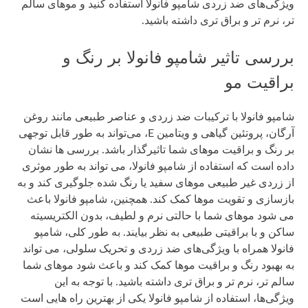
ویژگی‌های ضد زردی شامپو فانولا استفاده کنید و موهای سالم
تر، نرم تر و براق تری داشته باشید.
بررسی تاثیر شامپو فانولا بر رنگ و
براقیت مو
شامپو فانولا با ترکیبات ضد زردی و عناصر طبیعی مانند روغن
آرگان، پروتئین گیاهی و ویتامین E، می‌تواند به طور قابل توجهی
بر رنگ و براقیت موهای شما تاثیرگذار باشد. بررسی ها نشان
داده است که استفاده از شامپو فانولا، می تواند به طور موثری
از زردی غیر طبیعی موهای سفید یا رنگ شده جلوگیری کند و به
بازسازی و تقویت موها کمک کند. همچنین، شامپو فانولا باعث
می شود موهای شما با حالتی نرم و لطیف، بدون الکتریسیته
ساکن و با براقیتی طبیعی به نظر بیایند. به طور کلی، شامپو
فانولا همراه با ویژگی‌های ضد زردی و تحریک سلولی، می تواند
به بهبود رنگ و براقیت موها کمک کند و باعث شود موهای شما
سالم تر، نرم تر و براق تری داشته باشید. با توجه به این
ویژگی‌ها، استفاده از شامپو فانولا یکی از بهترین راه هایی است