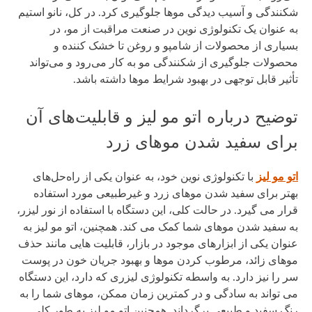
شکنندگی و آسیب دیدگی موها جلوگیری کرد. در کل، نانو استیم
به عنوان یک تکنولوژی نوین در صنعت مراقبت از مو، در
بسیاری از محصولات از شامپو و روغن تا خشک کننده و
محصولات جلوگیری از شکنندگی مو به کار می‌رود و می‌تواند
تأثیر قابل توجهی در بهبود شرایط موها داشته باشد.
توضیح درباره اتو مو لیز و قابلیت‌های آن
برای سفید شدن موهای زرد
اتو مو لیز
با تکنولوژی نوین خود، به عنوان یکی از راه‌حل‌های
بهتر برای سفید شدن موهای زرد و غیرطبیعی مورد استفاده
قرار می گیرد. در حالت کلی، این دستگاه با استفاده از نور لیزر،
به سفید شدن موهای شما کمک می کند. همچنین، اتو مو لیز به
عنوان یکی از ابزارهای موجود در بازار، قابلیت هایی مانند حذف
موهای زائد، مرطوب کردن موها و بهبود جریان خون در پوست
سر را نیز دارد. به واسطه تکنولوژی لیزری که دارد، این دستگاه
می تواند به سادگی و در کمترین زمان ممکن، موهای شما را به
رنگ سفید و طبیعی برگرداند. همچنین اتو مو لیز به طور کلی