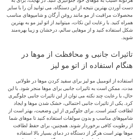
هرگونه آسیب به موهای خود جلوگیری کنید. در نهایت، برای به
دست آوردن بهترین نتیجه از این دستگاه، می توانید آن را با سایر
محصولات مراقبت از مو مانند روغن آرگان و شامپو‌های مناسب
همراه کنید. با رعایت این نکات، میتوانید از اتو لیز مو به بهترین
شکل استفاده کنید و از موهایی سالم، درخشان و زیبا بهره‌مند
شوید.
تاثیرات جانبی و محافظت از موها در
هنگام استفاده از اتو مو لیز
استفاده از اتومبیل مو لیز برای سفید کردن موها در طولانی
مدت، ممکن است به تاثیرات جانبی برای موها منجر شود. با این
حال، با رعایت چند نکته می توان از این تاثیرات جانبی جلوگیری
کرد. یکی از تاثیرات جانبی احتمالی، خشک شدن موها و ایجاد
لطافت کمتر است. برای جلوگیری از این وضعیت، بهتر است از
شامپو‌های مناسب و بدون سولفات استفاده کنید تا موهای شما
از رطوبت کافی برخوردار شوند. همچنین، برای حفظ لطافت
موها بهتر است هرگز از دستگاه در دمای بسیار بالا استفاده