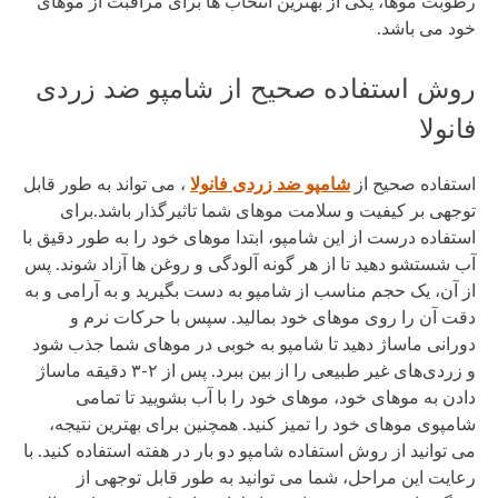
رطوبت موها، یکی از بهترین انتخاب ها برای مراقبت از موهای
خود می باشد.
روش استفاده صحیح از شامپو ضد زردی
فانولا
استفاده صحیح از
شامپو ضد زردی فانولا
، می تواند به طور قابل
توجهی بر کیفیت و سلامت موهای شما تاثیرگذار باشد.برای
استفاده درست از این شامپو، ابتدا موهای خود را به طور دقیق با
آب شستشو دهید تا از هر گونه آلودگی و روغن ها آزاد شوند. پس
از آن، یک حجم مناسب از شامپو به دست بگیرید و به آرامی و به
دقت آن را روی موهای خود بمالید. سپس با حرکات نرم و
دورانی ماساژ دهید تا شامپو به خوبی در موهای شما جذب شود
و زردی‌های غیر طبیعی را از بین ببرد. پس از ۲-۳ دقیقه ماساژ
دادن به موهای خود، موهای خود را با آب بشویید تا تمامی
شامپوی موهای خود را تمیز کنید. همچنین برای بهترین نتیجه،
می توانید از روش استفاده شامپو دو بار در هفته استفاده کنید. با
رعایت این مراحل، شما می توانید به طور قابل توجهی از