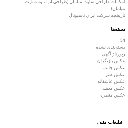
امکانات طراحی سایت مبلمان (طراحی انواع وب‌سایت
مبلمان)
تاریخچه شرکت ایران ناسیونال
دسته‌ها
34
دسته‌بندی نشده
رپورتاژ آگهی
عکس بازیگران
عکس جالب
عکس طنز
عکس عاشقانه
عکس مذهبی
عکس منظره
تبلیغات متنی