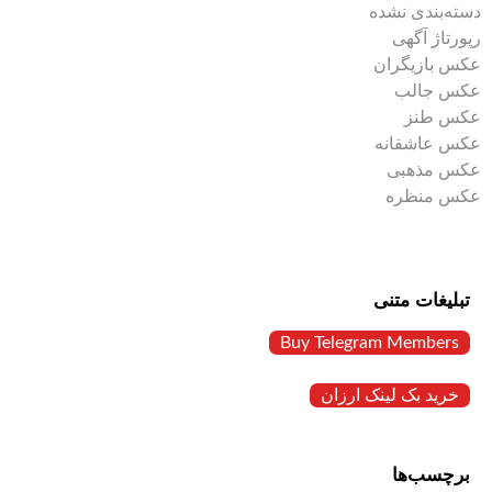
دسته‌بندی نشده
رپورتاژ آگهی
عکس بازیگران
عکس جالب
عکس طنز
عکس عاشقانه
عکس مذهبی
عکس منظره
تبلیغات متنی
Buy Telegram Members
خرید بک لینک ارزان
برچسب‌ها