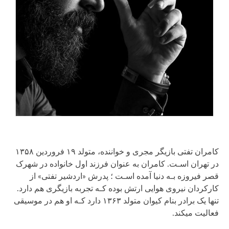
کامران تفتی بازیگر مجری و خواننده، متولد ۱۹ فروردین ۱۳۵۸
در تهران اسـت. کامران به عنوان فرزند اول خانواده در شهرک
قصر فیروزه بـه دنیا آمده اسـت ؛ پدرش «اردشیر تفتی» از
کارکردان نیروی هوایی ارتش بوده کـه تجربه بازیگری هم دارد.
تنها یک برادر بنام کیوان متولد ۱۳۶۳ دارد کـه او هم در موسیقی
فعالیت میکند.