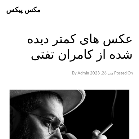
Ski
مکس پیکس
t
conten
عکس های کمتر دیده
شده از کامران تفتی
Posted On
می 26, 2023
By
Admin