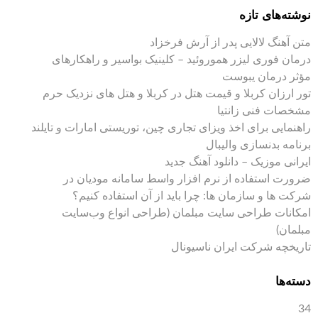
نوشته‌های تازه
متن آهنگ لالایی پدر از آرش فرخزاد
درمان فوری لیزر هموروئید – کلینیک بواسیر و راهکارهای
مؤثر درمان یبوست
تور ارزان کربلا و قیمت هتل در کربلا و هتل های نزدیک حرم
مشخصات فنی زانتیا
راهنمایی برای اخذ ویزای تجاری چین، توریستی امارات و تایلند
برنامه بدنسازی والیبال
ایرانی موزیک – دانلود آهنگ جدید
ضرورت استفاده از نرم افزار واسط سامانه مودیان در
شرکت ها و سازمان ها: چرا باید از آن استفاده کنیم؟
امکانات طراحی سایت مبلمان (طراحی انواع وب‌سایت
مبلمان)
تاریخچه شرکت ایران ناسیونال
دسته‌ها
34