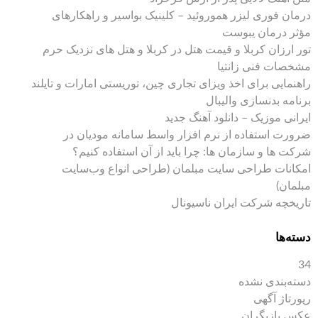
درمان فوری لیزر هموروئید – کلینیک بواسیر و راهکارهای
مؤثر درمان یبوست
تور ارزان کربلا و قیمت هتل در کربلا و هتل های نزدیک حرم
مشخصات فنی زانتیا
راهنمایی برای اخذ ویزای تجاری چین، توریستی امارات و تایلند
برنامه بدنسازی والیبال
ایرانی موزیک – دانلود آهنگ جدید
ضرورت استفاده از نرم افزار واسط سامانه مودیان در
شرکت ها و سازمان ها: چرا باید از آن استفاده کنیم؟
امکانات طراحی سایت مبلمان (طراحی انواع وب‌سایت
مبلمان)
تاریخچه شرکت ایران ناسیونال
دسته‌ها
34
دسته‌بندی نشده
رپورتاژ آگهی
عکس بازیگران