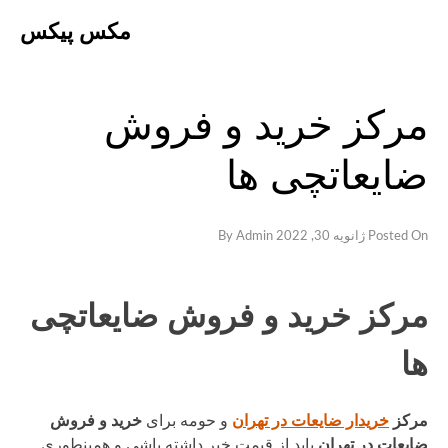
Ski
مکس پیکس
t
conten
مرکز خرید و فروش
ضایعاتچی ها
Posted On
ژانویه 30, 2022
By
Admin
مرکز خرید و فروش ضایعاتچی
ها
مرکز
خریدار ضایعات در تهران
و حومه برای
خرید و فروش
ضایعات در تهران
باید از قیمت خبر داشته باشی و همینطوری