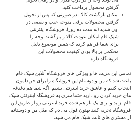
می تونید وجه را در درب منزل و در زمان تحویل
گرفتن محصول پرداخت کنید.
امکان بازگشت کالا : در صورتی که پس از تحویل
گرفتن محصولات برقی متوجه عیب و نقصی در
اون شدید (به مدت ده روز)، فروشگاه اینترنتی
شیک فام امکان عودت کالا و بازگشت وجه را
برای شما فراهم کرده که همین موضوع دلیل
محکمی بر بالا بودن کیفیت محصولات این
فروشگاه داره.
تمامی این مزیت ها و ویژگی های فروشگاه آنلاین شیک فام
باعث شد که من و دوستام این فروشگاه را برای خریدامون
انتخاب کنیم و عاشق خرید اینترنتی بشیم. اگه شما هم دغدغه
های خرید کردن رو دارید حتما سری به فروشگاه اینترنتی شیک
فام بزنید و برای یک بار هم شده خرید اینترنتی رو از طریق این
فروشگاه تجربه کنید بهتون قول می دم که مثل من و دوستانم
از مشتری های ثابت شیک فام می شید.