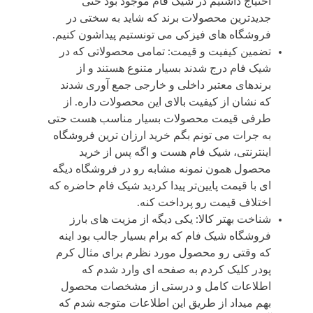
احتیاج داشتیم در شیک فام موجود بود حتی
جدیدترین محصولات برند که شاید به سختی در
فروشگاه های فیزکی می تونستیم پیداشون کنیم.
تضمین کیفیت و قیمت: تمامی محصولاتی که در
شیک فام درج شدند بسیار متنوع هستند و از
برندهای معتبر داخلی و خارجی جمع آوری شدند
که نشان از کیفیت بالای این محصولات داره. از
طرفی قیمت‌ محصولات بسیار مناسب هست حتی
به جرات می تونم بگم خرید ارزان ترین فروشگاه
اینترنتی، شیک فام هست و اگه پس از خرید
محصول همون نمونه مشابه رو در فروشگاه دیگه
ای با قیمت پایین‌تر پیدا کردید شیک فام حاضره که
اختلاف قیمت رو پرداخت کنه.
شناخت بهتر کالا: یکی دیگه از مزیت های بارز
فروشگاه شیک فام که برام بسیار جالب بود اینه
که وقتی رو محصول مورد نظرم برای مثال کرم
پودر کلیک کردم به صفحه ای وارد شدم که
اطلاعات کامل و درستی از مشخصات محصول
بهم میداد از طریق این اطلاعات متوجه شدم که