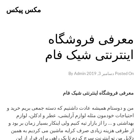
Ski
مکس پیکس
t
conten
معرفی فروشگاه
اینترنتی شیک فام
Posted On
دسامبر 3, 2019
By
Admin
معرفی فروشگاه اینترنتی شیک فام
من و دوستام همیشه عادت داشتیم که دسته جمعی بریم خرید و
احتیاجات خودمون مثله لوازم آرایشی، عطر و ادکلن، لوازم
بهداشتی و … را از بازار تیه کنیم ولی اینکار بسیار زمان بر بود و
از طرفی هزینه زیادی صرف کرایه ماشین می کردیم به همین
دلایل من تو اینترنت سرچ کردم تا یک راهی برای فرار از این