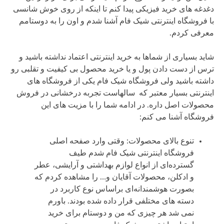
دغدغه های خرید فیزیکی پیدا کنم تا اینکه از روی خوش شانسی
با فروشگاه اینترنتی شیک فام آشنا شدم و اون را به دوستامم
معرفی کردم.
شاید بسیاری از شماها به خرید اینترنتی اعتماد نداشته باشید و
ترس از دست دادن پول و یا خرید محصول بی کیفیت و تقلبی رو
داشته باشید ولی فروشگاه شیک فام یکی از فروشگاه های
اینترنتی بسیار معتبر که سالهاست تجربه درخشانی در فروش
محصولات اصل داره. در ادامه شما را با مزیت های این
فروشگاه آشنا می کنم:
تنوع بالای محصولات: وقتی وارد صفحه اصلی
فروشگاه اینترنتی شیک فام شدم طیف
گسترده‌ای از انواع لوازم بهداشتی و آرایشی، عطر
و ادکلن، محصولات آقایان و… را مشاهده کردم که
بصورت هوشمندانه‌ای براساس نوع کاربرد در
دسته های مختلفی قرار داده شده بودند. باورم
نمی شد هر چیزی که من و دوستام برای خرید