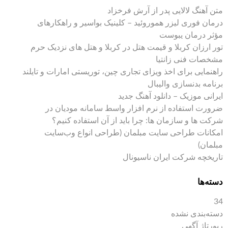
متن آهنگ لالایی پدر از آرش فرخزاد
درمان فوری لیزر هموروئید – کلینیک بواسیر و راهکارهای
مؤثر درمان یبوست
تور ارزان کربلا و قیمت هتل در کربلا و هتل های نزدیک حرم
مشخصات فنی زانتیا
راهنمایی برای اخذ ویزای تجاری چین، توریستی امارات و تایلند
برنامه بدنسازی والیبال
ایرانی موزیک – دانلود آهنگ جدید
ضرورت استفاده از نرم افزار واسط سامانه مودیان در
شرکت ها و سازمان ها: چرا باید از آن استفاده کنیم؟
امکانات طراحی سایت مبلمان (طراحی انواع وب‌سایت
مبلمان)
تاریخچه شرکت ایران ناسیونال
دسته‌ها
34
دسته‌بندی نشده
رپورتاژ آگهی