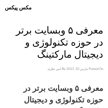
Ski
مکس پیکس
t
conten
معرفی ۵ وبسایت برتر
در حوزه تکنولوژی و
دیجیتال مارکتینگ
Posted On
مارس 10, 2023
By
امیر نظری
معرفی ۵ وبسایت برتر در
حوزه تکنولوژی و دیجیتال