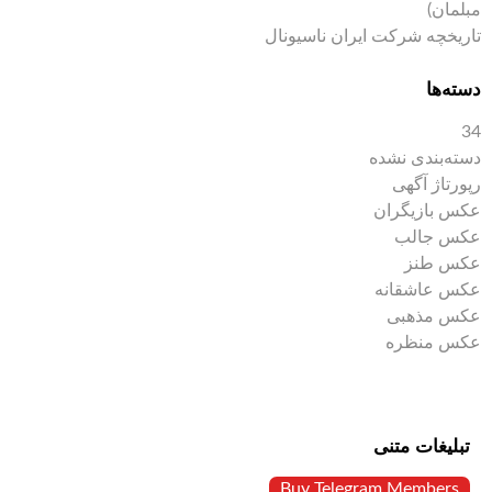
مبلمان)
تاریخچه شرکت ایران ناسیونال
دسته‌ها
34
دسته‌بندی نشده
رپورتاژ آگهی
عکس بازیگران
عکس جالب
عکس طنز
عکس عاشقانه
عکس مذهبی
عکس منظره
تبلیغات متنی
Buy Telegram Members