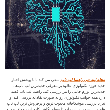
مجله اینترنتی راهنما لپ تاپ
سعی می کند تا با پوشش اخبار
جدید حوزه تکنولوژی علاوه بر معرفی جدیدترین لپ تاپ‌ها،
جدیدترین لوزم جانبی را نیز بررسی کند. راهنما لپ تاپ قصد
دارد همه جوانب تکنولوژی رو به صورت نقادانه بررسی کند. و
نیز با بررسی موشکافانه محبوب ترین و پرفروش ترین لپ تاپ
های بازار سعی در آن دارد تا سطح آگاهی کاربران رو بالا ببرد. و