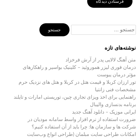
جستجو
برای:
نوشته‌های تازه
متن آهنگ لالایی پدر از آرش فرخزاد
درمان فوری لیزر هموروئید – کلینیک بواسیر و راهکارهای
مؤثر درمان یبوست
تور ارزان کربلا و قیمت هتل در کربلا و هتل های نزدیک حرم
مشخصات فنی زانتیا
راهنمایی برای اخذ ویزای تجاری چین، توریستی امارات و تایلند
برنامه بدنسازی والیبال
ایرانی موزیک – دانلود آهنگ جدید
ضرورت استفاده از نرم افزار واسط سامانه مودیان در
شرکت ها و سازمان ها: چرا باید از آن استفاده کنیم؟
امکانات طراحی سایت مبلمان (طراحی انواع وب‌سایت