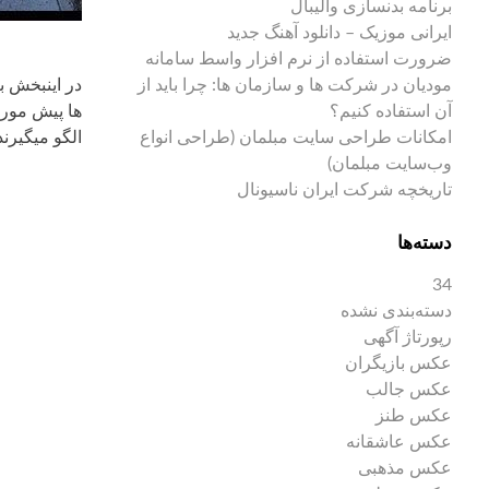
برنامه بدنسازی والیبال
ایرانی موزیک – دانلود آهنگ جدید
ضرورت استفاده از نرم افزار واسط سامانه
مودیان در شرکت ها و سازمان ها: چرا باید از
در اینبخش ب
آن استفاده کنیم؟
ها پیش مورد
امکانات طراحی سایت مبلمان (طراحی انواع
الگو میگیرند
وب‌سایت مبلمان)
تاریخچه شرکت ایران ناسیونال
دسته‌ها
34
دسته‌بندی نشده
رپورتاژ آگهی
عکس بازیگران
عکس جالب
عکس طنز
عکس عاشقانه
عکس مذهبی