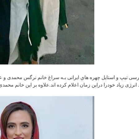
ررسی تیپ و استایل چهره هاي ایرانی بـه سراغ خانم نرگس محمدی و عک
 انرژی زیاد خودرا دراین زمان اعلام کرده اند.علاوه بر این خانم محمدی