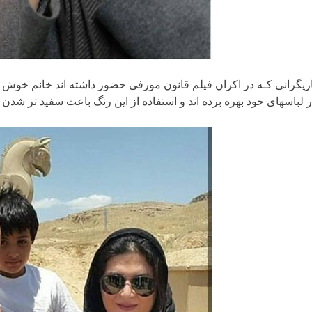
بازیگرانی کـه در اکران فیلم قانون مورفی حضور داشته اند خانم خوش چ
لباسهای خود بهره برده اند و استفاده از این رنگ باعث سفید تر شد