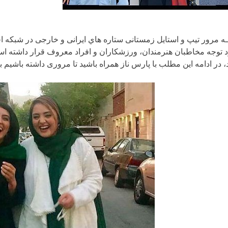
ـه مرور تیپ و استایل زمستانی ستاره هاي ایرانی و خارجی در شبکه اج
 توجه مخاطبان هنرمندان، ورزشکاران و افراد معروف قرار داشته اس
، در ادامه این مطلب با پارس ناز همراه باشید تا مروری داشته باشیم 