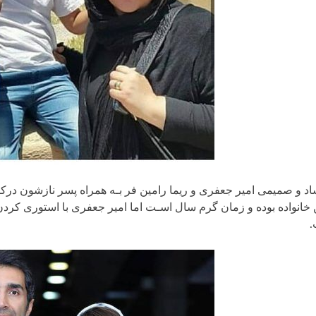
اد و صمیمی امیر جعفری و ریما رامین فر بـه همراه پسر نازشون درکن
 خانواده بوده و زمان گرم سال اسـت اما امیر جعفری با استوری ک
.