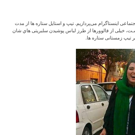
تماعی اینستاگرام می‌پردازیم. تیپ و استایل ستاره ها از مدت
ـت، خیلی از فالوورها از طرز لباس پوشیدن سلبریتی هاي شان
بر تیپ زمستانی ستاره ها.