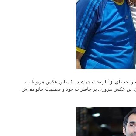
ار تخته اي از آثار تخت جمشید ، کـه این عکس مربوط بـه
ردن این عکس مروری بر خاطرات خود و صمیمت خانواده اش