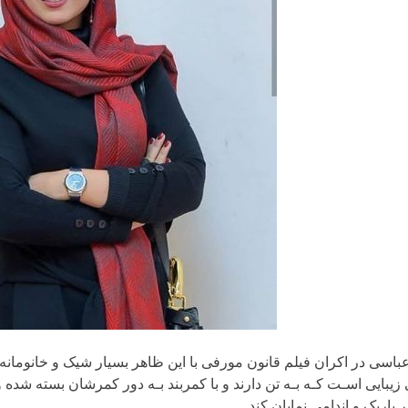
عباسی در اکران فیلم قانون مورفی با این ظاهر بسیار شیک و خانومانه
بایی اسـت کـه بـه تن دارند و با کمربند بـه دور کمرشان بسته شده
 باریک و اندامی نمایان کند.