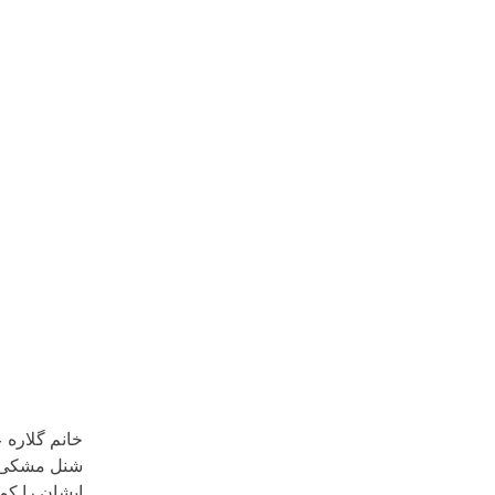
خانم گلاره 
شنل مشکی زی
ایشان را کمر