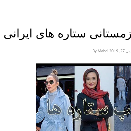
مستانی ستاره های ایرانی و
27, 2019
By
Mehdi