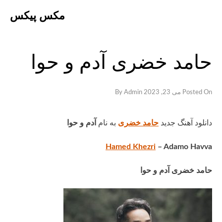
Ski
مکس پیکس
t
conten
حامد خضری آدم و حوا
Posted On
می 23, 2023
By
Admin
دانلود آهنگ جدید
حامد خضری
به نام
آدم و حوا
Hamed Khezri
– Adamo Havva
حامد خضری آدم و حوا