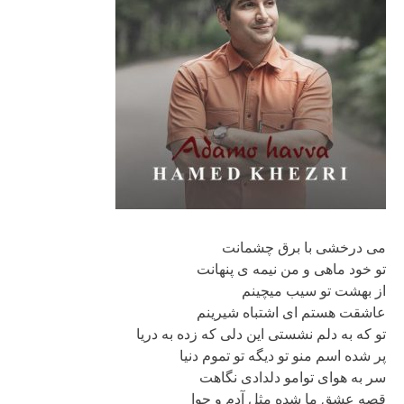
می درخشی با برق چشمانت
تو خود ماهی و من نیمه ی پنهانت
از بهشت تو سیب میچینم
عاشقت هستم ای اشتباه شیرینم
تو که به دلم نشستی این دلی که زده به دریا
پر شده اسم منو تو دیگه تو تموم دنیا
سر به هوای توامو دلدادی نگاهت
قصه عشق ما شده مثل آدم و حوا