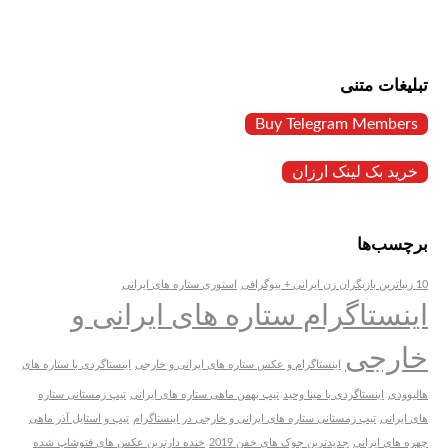
تبلیغات متنی
Buy Telegram Members
خرید بک لینک ارزان
برچسب‌ها
10 زیباترین بازیگران زن ایرانی + بیوگرافی
استوری ستاره های ایرانی
اینستاگرام ستاره های ایرانی و
خارجی
اینستاگرام و عکس ستاره های ایرانی و خارجی
اینستاگردی با ستاره های
هالیوودی
اینستاگردی با مینا وحید
تیپ بهمن ماهی ستاره های ایرانی
تیپ زمستانی ستاره
های ایرانی
تیپ زمستانی ستاره های ایرانی و خارجی در اینستاگرام
تیپ و استایل آذر ماهی
چهره های ایرانی
جدیدترین جوک های خفن 2019
خنده دارترین عکس های فتوشاپ شده