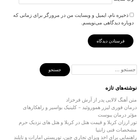
ذخیره نام، ایمیل و وبسایت من در مرورگر برای زمانی که
دوباره دیدگاهی می‌نویسم.
جستجو
برای:
نوشته‌های تازه
متن آهنگ لالایی پدر از آرش فرخزاد
درمان فوری لیزر هموروئید – کلینیک بواسیر و راهکارهای
مؤثر درمان یبوست
تور ارزان کربلا و قیمت هتل در کربلا و هتل های نزدیک حرم
مشخصات فنی زانتیا
راهنمایی برای اخذ ویزای تجاری چین، توریستی امارات و تایلند