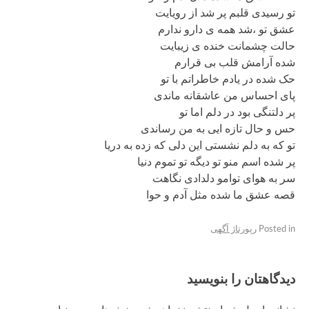
تو رسیدی قلبم پر شد از رویایت
عشق تو ،شد همه ی دارو ندارم
حالت چشمانت خنده ی زیبایت
شده آرامش قلب بی قرارم
حک شده در یادم خاطراتم با تو
پای احساس من عاشقانه ماندی
پر دلتنگی بود در دلم اما تو
حس و حال تازه ایی به من رساندی
تو که به دلم نشستی این دلی که زده به دریا
پر شده اسم منو تو دیگه تو تموم دنیا
سر به هوای توامو دلدادی نگاهت
قصه عشق ما شده مثل آدم و حوا
Posted in
رپورتاژ آگهی
دیدگاهتان را بنویسید