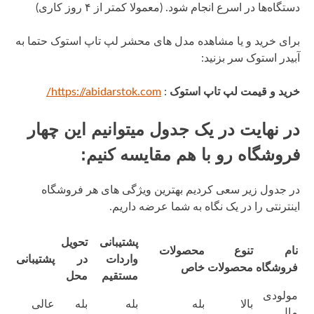
دستگاه‌ها در اسرع انجام شود. (معمولا کمتر از ۴ روز کاری)
برای خرید و یا مشاهده مدل های محشر لپ تاپ استوک حتما به
آبیدر استوک سر بزنید:
خرید و قیمت لپ تاپ استوک
:
https://abidarstok.com/
در نهایت در یک جدول میتوانیم این چهار
فروشگاه رو با هم مقایسه کنیم:
در جدول زیر سعی کردیم بهترین ویژگی های هر فروشگاه
اینترنتی را در یک نگاه به شما عرضه داریم.
پشتیبانی
تحویل
نام
تنوع
محصولات
واردات
در
پشتیبانی
فروشگاه
محصولات
خاص
مستقیم
محل
مولودی
بالا
بله
بله
بله
عالی
مال