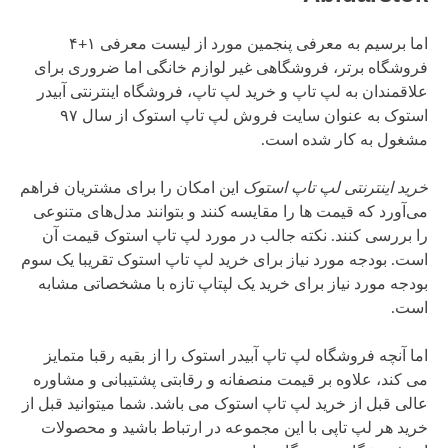
اما برسیم به معرفی پنجمین مورد از لیست معرفی ۱+۴
فروشگاه برتر، فروشگاهی غیر لوازم خانگی اما ضروری برای
علاقمندان به لپ تاپ و خرید لپ تاپ، فروشگاه اینترنتی آبیدر
استوک به عنوان سایت فروش لپ تاپ استوک از سال ٩٧
مشغول به کار شده است.
خرید اینترنتی لپ تاپ استوک
این امکان را برای مشتریان فراهم
می‌آورد که قیمت ها را مقایسه کنند و بتوانند مدل‌های متنوعی
را بررسی کنند. نکته جالب در مورد لپ تاپ استوک قیمت آن
است. بودجه مورد نیاز برای خرید لپ تاپ استوک تقریبا یک سوم
بودجه مورد نیاز برای خرید یک لپتاپ تازه با مشخصاتی مشابه
است.
اما آنچه فروشگاه لپ تاپ آبیدر استوک را از بقیه رقبا متمایز
می کند، علاوه بر قیمت منصفانه و رقابتی پشتیبانی و مشاوره
عالی قبل از خرید لپ تاپ استوک می باشد. شما میتوانید قبل از
خرید هر لپ تاپی با این مجموعه در ارتباط باشید و محصولات