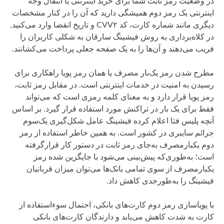
در وضعیت رمز ثابت شما برای خرید اینترنتی یا انتقال وجه
اینترنتی یک رمز دوم همیشگی دارید که آن را در کنار مشخصات
دیگری مانند شماره کارت، کد CVV۲ و تاریخ انقضا وارد می‌کنید.
در کلاه‌برداری به روش فیشینگ سارقان به شکلی کاربران را
فریب می‌دهند و آن‌ها را به یک صفحه جعلی پرداخت می‌کشانند.
مطرح شدن رمز یک‌بار مصرف یا همان رمز پویا راهکاری برای
رسیدن به امنیت در خدمات اینترنتی است. در مقابل رمز ثابت،
رمز پویا قرار دارد و به معنای کلمه رمزی است که می‌تواند
فقط برای یک بار در تراکنش مورد استفاده قرار گیرد. بر اساس
آنچه پلیس فتا اعلام کرده فیشینگ عامل شکل‌گیری یک‌سوم
جرائم سایبری در کشور است. به همین خاطر استفاده از رمز
دوم یکبارمصرف به‌جای رمز ثابت در دستور کار قرارگرفته
است؛ به‌طوری‌که پیش‌بینی می‌شود با جایگزین شده رمز
یکبارمصرف از سوی تمامی بانک‌ها می‌توان میزان قربانیان
فیشینگ را به‌طورجدی کاهش داد.
با پویاسازی رمز دوم کارت‌های بانکی، احتمال سوء‌استفاده از
کارت به شدت کاهش می‌یابد و دارندگان کارت‌های بانکی