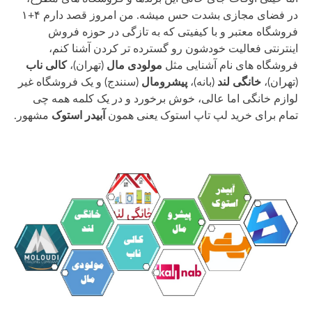
در فضای مجازی بشدت حس میشه. من امروز قصد دارم ۴+۱
فروشگاه معتبر و با کیفیتی که به تازگی در حوزه فروش
اینترنتی فعالیت خودشون رو گسترده تر کردن آشنا کنم،
فروشگاه های نام آشنایی مثل
مولودی مال
(تهران)،
کالی ناب
(تهران)،
خانگی لند
(بانه)،
پیشرومال
(سنندج) و یک فروشگاه غیر
لوازم خانگی اما عالی، خوش برخورد و در یک کلمه همه چی
تمام برای خرید لپ تاپ استوک یعنی همون
آبیدر استوک
مشهور.