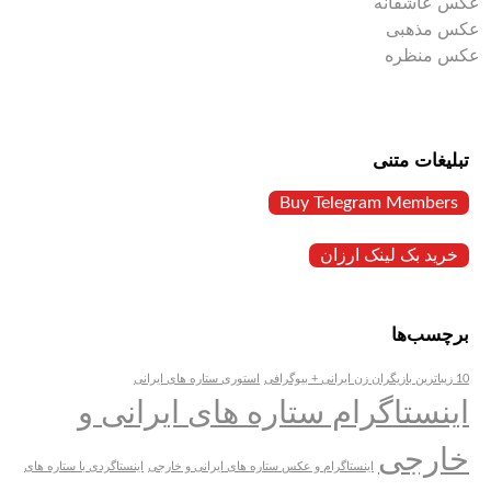
عکس عاشقانه
عکس مذهبی
عکس منظره
تبلیغات متنی
Buy Telegram Members
خرید بک لینک ارزان
برچسب‌ها
10 زیباترین بازیگران زن ایرانی + بیوگرافی
استوری ستاره های ایرانی
اینستاگرام ستاره های ایرانی و
خارجی
اینستاگرام و عکس ستاره های ایرانی و خارجی
اینستاگردی با ستاره های