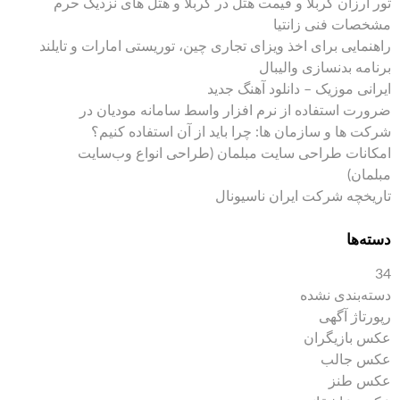
تور ارزان کربلا و قیمت هتل در کربلا و هتل های نزدیک حرم
مشخصات فنی زانتیا
راهنمایی برای اخذ ویزای تجاری چین، توریستی امارات و تایلند
برنامه بدنسازی والیبال
ایرانی موزیک – دانلود آهنگ جدید
ضرورت استفاده از نرم افزار واسط سامانه مودیان در
شرکت ها و سازمان ها: چرا باید از آن استفاده کنیم؟
امکانات طراحی سایت مبلمان (طراحی انواع وب‌سایت
مبلمان)
تاریخچه شرکت ایران ناسیونال
دسته‌ها
34
دسته‌بندی نشده
رپورتاژ آگهی
عکس بازیگران
عکس جالب
عکس طنز