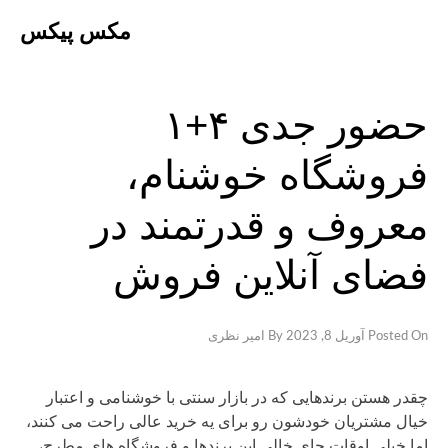
Ski
مکس پیکس
t
conten
حضور جدی ۴+۱
فروشگاه خوشنام،
معروف و قدرتمند در
فضای آنلاین فروش
Posted On
آوریل 8, 2023
By
امیر نظری
چقدر هستن برندهایی که در بازار سنتی با خوشنامی و اعتبار
خیال مشتریان خودشون رو برای یه خرید عالی راحت می کنند،
اما خیلی اوقات جای خالی این برندها و فروشگاه های مطرح،