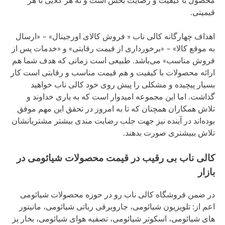
محصول با کیفیت و رضایت بخش است و نه هر کلایی با هر
قیمیتی.
اهداف چهارگانه کالی ناب « فروش کالای اورجینال» – «ارسال
به موقع کالا» – «برخورداری از قیمت رقابتی» و «خدمات پس از
فروش مناسب» می‌باشد. طبیعی است زمانی که هدف شما هم
ارائه محصولات با کیفیت و هم قیمت مناسب و رقابتی است کار
بسیار پیچیده و مشکلی را پیش روی خود کالی ناب خواهید
گذاشت. اما این مجموعه امیدوار است که به یاری خداوند و
تلاش همکاران همچنان که تا به امروز در تحقق این مهم موفق
بوده‌اند در آینده نیز جهت جلب رضایت مندی بیشتر مشتریانشان
تلاش ببیشتری صورت بدهند.
کالی ناب بی رقیب در قیمت محصولات شیائومی در
بازار
در ضمن فروشگاه کالی ناب رو در حوزه محصولات شیائومی
اعم از: تلویزیون شیائومی، جاروبرقی رباتی شیائومی، مانیتور
های شیائومی، اسکوتر شیائومی، تصفیه هوای شیائومی، بخار پز