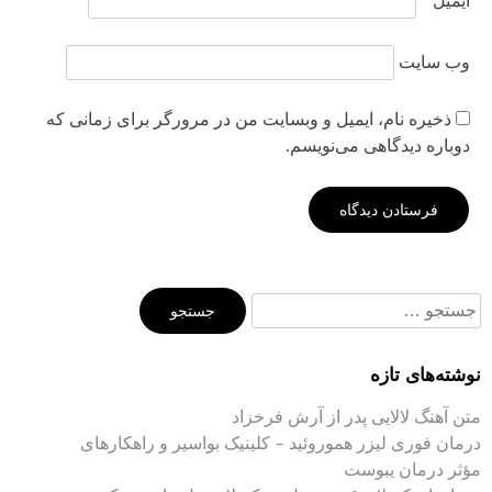
ایمیل
*
وب‌ سایت
ذخیره نام، ایمیل و وبسایت من در مرورگر برای زمانی که
دوباره دیدگاهی می‌نویسم.
جستجو
برای:
نوشته‌های تازه
متن آهنگ لالایی پدر از آرش فرخزاد
درمان فوری لیزر هموروئید – کلینیک بواسیر و راهکارهای
مؤثر درمان یبوست