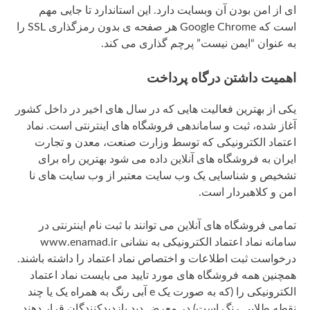
ای از امن بودن آن وبسایت دارد. این استاندارد تا جایی مهم
است که Google Chrome هر صفحه ی بدون رمزگذاری SSL را
به عنوان “ایمن نیست” پرچم گذاری می کند.
اهمیت داشتن درگاه پرداخت
یکی از بهترین فعالیت هایی که در سال های اخیر در داخل کشور
آغاز شده، ثبت و ساماندهی فروشگاه های اینترنتی است. نماد
اعتماد الکترونیکی که توسط وزارت صنعت، معدن و تجارت
ایران به فروشگاه های آنلاین داده می شود بهترین راه برای
تشخیص و شناسایی یک وب سایت معتبر از وب سایت های نا
امن و کلاهبردار است.
تمامی فروشگاه های آنلاین می توانند با ثبت نام اینترنتی در
سامانه نماد اعتماد الکترونیکی به نشانی www.enamad.ir
درخواست ثبت اطلاعات و اختصاص نماد اعتماد را داشته باشند.
همچنین همه فروشگاه های مورد تایید می بایست نماد اعتماد
الکترونیکی را (که به صورت یک e آبی رنگ به همراه یک یا چند
نقطه طلایی رنگ است) در معرض دید بازدیدکنندگان قرار دهند.