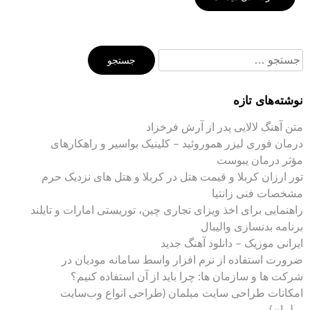
جستجو
برای:
نوشته‌های تازه
متن آهنگ لالایی پدر از آرش فرخزاد
درمان فوری لیزر هموروئید – کلینیک بواسیر و راهکارهای
مؤثر درمان یبوست
تور ارزان کربلا و قیمت هتل در کربلا و هتل های نزدیک حرم
مشخصات فنی زانتیا
راهنمایی برای اخذ ویزای تجاری چین، توریستی امارات و تایلند
برنامه بدنسازی والیبال
ایرانی موزیک – دانلود آهنگ جدید
ضرورت استفاده از نرم افزار واسط سامانه مودیان در
شرکت ها و سازمان ها: چرا باید از آن استفاده کنیم؟
امکانات طراحی سایت مبلمان (طراحی انواع وب‌سایت