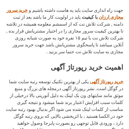
جهت راه اندازی سایت باید یه هاست داشته باشیم و
خرید سرور
مجازی ارزان
با کیفیت
باید در اولویت کار ما باشد بعد از ثبت
دامنه , شرکت تلاش نت که از اسمشم معلومه همیشه در تلاشه
تا بهترین کیفیت سرور مجازی را در اختیار مشتریانش قرار بده ,
شرکت تلاش نت با تیم ۱۵ نفره خود به صورت شبانه روزی
آنلاین میباشد تا پاسخگوی مشتریانش باشد جهت خرید سرور
مجازی به سایت تلاش نت حتما سر بزنید .
اهمیت خرید رپورتاژ آگهی
خرید رپورتاژ آگهی
یکی از بهترین تکنیک توسعه رتبه سایت شما
در گوگل است. نشر رپورتاژ آگهی درمجله های بزرگ و منبع
موثق مانند سایتهای ون بک لینک به دلیل آتوریتی بالا درخیلی از
کلمات سبب افزایش اعتبار برند شما میشود و نتیجه گیری
مناسب از کلمات لینک شده می شود اگر بدنبال بهبود رتبه سایت
خود در الکسا هستید ، با اثربخشی بالایی که بروی رتبه گوگل
دارد ، ورودی قابل توجهی رو بصورت پابرجا وصول خواهید