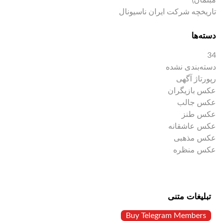
مبلمان)
تاریخچه شرکت ایران ناسیونال
دسته‌ها
34
دسته‌بندی نشده
رپورتاژ آگهی
عکس بازیگران
عکس جالب
عکس طنز
عکس عاشقانه
عکس مذهبی
عکس منظره
تبلیغات متنی
Buy Telegram Members