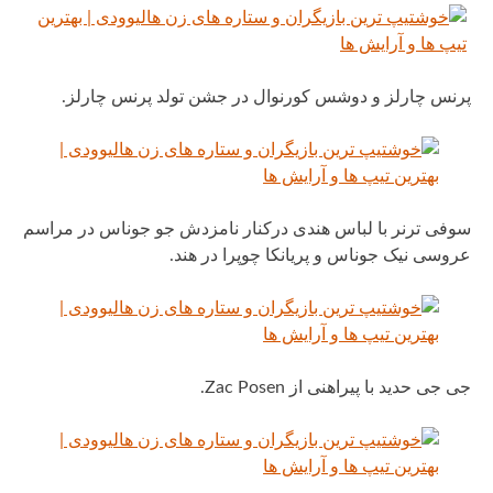
پرنس چارلز و دوشس کورنوال در جشن تولد پرنس چارلز.
سوفی ترنر با لباس هندی درکنار نامزدش جو جوناس در مراسم
عروسی نیک جوناس و پریانکا چوپرا در هند.
جی جی حدید با پیراهنی از Zac Posen.