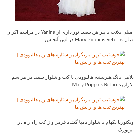
امیلی بلانت با پیراهن سفید تور داری از Yanina در مراسم اکران
فیلم Mary Poppins Returns در لس آنجلس.
بلامی یانگ هنرپیشه هالیوودی با کت و شلوار سفید در مراسم
اکران Mary Poppins Returns.
ویکتوریا بکهام با شلوار دمپا گشاد قرمز و ژاکت راه راه در
نیویورک.