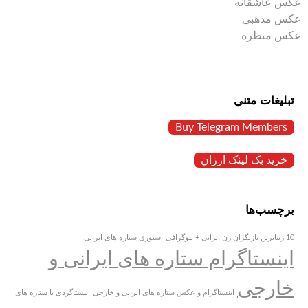
عکس عاشقانه
عکس مذهبی
عکس منظره
تبلیغات متنی
Buy Telegram Members
خرید بک لینک ارزان
برچسب‌ها
10 زیباترین بازیگران زن ایرانی + بیوگرافی
استوری ستاره های ایرانی
اینستاگرام ستاره های ایرانی و
خارجی
اینستاگرام و عکس ستاره های ایرانی و خارجی
اینستاگردی با ستاره های