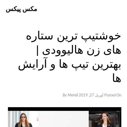
Ski
مکس پیکس
t
conten
خوشتیپ ترین ستاره
های زن هالیوودی |
بهترین تیپ ها و آرایش
ها
Posted On
آوریل 27, 2019
By
Mehdi