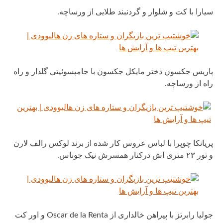
سیارا با کت و شلوار و گردنبند طلایی از ورساچه.
پاریس جکسون دختر مایکل جکسون با جامپسوئیتی گلدار و راه
راه از ورساچه.
پریانکا چوپرا با لباس عروس کار شده از برند لوکس رالف لارن
و تور ۲۳ متری اش درکنار همسرش نیک جوناس.
جولیا رابرتز با پیراهن خالداری از Oscar de la Renta و اور کت