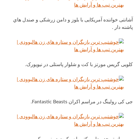
آشانتی خواننده آمریکایی با بلوز و دامن زرشکی و صندل هاي
پاشنه دار .
کلویی گریس مورتز با کت و شلوار پاستلی در نیویورک.
جی کی رولینگ در مراسم اکران Fantastic Beasts.