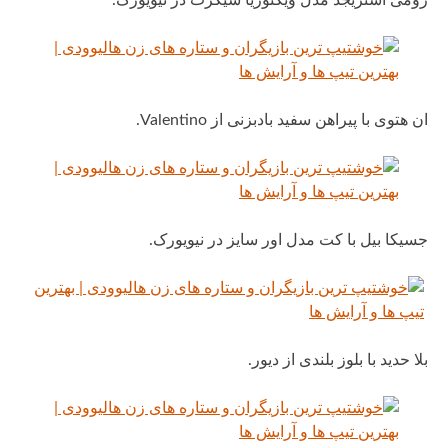
رومی استریجد مدل ویکتوریا سیکرت در نیویورک.
ان هتوی با پیراهن سفید بادبزنی از Valentino.
جسیکا بیل با کت مدل اور سایز در نیویورک.
بلا حدید با بلوز بلندی از دیور.