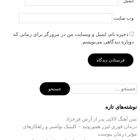
ایمیل
*
وب‌ سایت
ذخیره نام، ایمیل و وبسایت من در مرورگر برای زمانی که
دوباره دیدگاهی می‌نویسم.
جستجو
برای:
نوشته‌های تازه
متن آهنگ لالایی پدر از آرش فرخزاد
درمان فوری لیزر هموروئید – کلینیک بواسیر و راهکارهای
مؤثر درمان یبوست