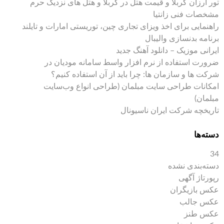
تور ارزان کربلا و قیمت هتل در کربلا و هتل های نزدیک حرم
مشخصات فنی زانتیا
راهنمایی برای اخذ ویزای تجاری چین، توریستی امارات و تایلند
برنامه بدنسازی والیبال
ایرانی موزیک – دانلود آهنگ جدید
ضرورت استفاده از نرم افزار واسط سامانه مودیان در
شرکت ها و سازمان ها: چرا باید از آن استفاده کنیم؟
امکانات طراحی سایت مبلمان (طراحی انواع وب‌سایت
مبلمان)
تاریخچه شرکت ایران ناسیونال
دسته‌ها
34
دسته‌بندی نشده
رپورتاژ آگهی
عکس بازیگران
عکس جالب
عکس طنز