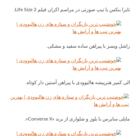
تایرا بنکس با تیپ صورتی در مراسم اکران فیلم Life Size 2.
راشل ویسز با پیراهن ساده سفید و مشکی.
الی کمپر هنرپیشه هالیوودی با پیراهن آستین دار کوتاه.
مایلی سایرس با بلوز و شلواری از برند «Converse X».