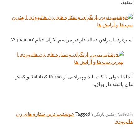
سفید.
امبرهرد با پیراهن دنباله دار در مراسم اکران فیلم ‘Aquaman’.
آنجلینا جولی با کت بلند و پیراهنی از Ralph & Russo و کفش
هاي پاشنه دار براق.
Tagged
خوشتیپ ترین ستاره های زن
Posted in
عکس بازیگران
هالیوودی