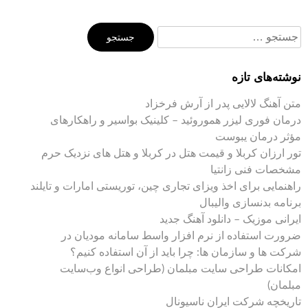
جستجو
برای:
نوشته‌های تازه
متن آهنگ لالایی پدر از آرش فرخزاد
درمان فوری لیزر هموروئید – کلینیک بواسیر و راهکارهای
مؤثر درمان یبوست
تور ارزان کربلا و قیمت هتل در کربلا و هتل های نزدیک حرم
مشخصات فنی زانتیا
راهنمایی برای اخذ ویزای تجاری چین، توریستی امارات و تایلند
برنامه بدنسازی والیبال
ایرانی موزیک – دانلود آهنگ جدید
ضرورت استفاده از نرم افزار واسط سامانه مودیان در
شرکت ها و سازمان ها: چرا باید از آن استفاده کنیم؟
امکانات طراحی سایت مبلمان (طراحی انواع وب‌سایت
مبلمان)
تاریخچه شرکت ایران ناسیونال