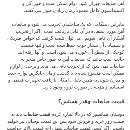
آهن ضایعات جبران کنید. دوام ممکن است و خوردگی و
اکسیداسیون کامل معمولاً زمان زیادی طول می کشد.
بنابراین ، هنگامی که یک ساختمان تخریب می شود و ضایعات
آهن مورد استفاده در آن قابل بازیافت است ، اگر از تخریب
آشکار آن غافل شویم ، می توان نتیجه گرفت که خواص فیزیکی
و شیمیایی آن بسیار خوب حفظ شده است و تنها قسمت
کوچکی از سطح آن خورده می شود. است. و آنها رفته اند.
جالب است بدانید که ضایعات آهن به طور خاص منجر به
ضایعات نمی شود که از تخریب باقی می ماند و برخی از لوازم
ممکن است منسوخ شده یا با گذشت زمان جایگزین لوازم جدید
و مدرن شوند. به همین دلیل ، امکان بازیافت تجهیزات قدیمی و
استفاده از هزینه در صورت لزوم وجود دارد.
قیمت ضایعات چقدر هستش؟
دوستان همانطور که در بالا اشاره کردم
قیمت ضایعات
باید به
قیمت روز خرید و فروش شود پس این قیمت نوسانی نیز خواهد
داشت , اگر کسی قیمت ضایعات شما را به قیمت بالاتر خواست