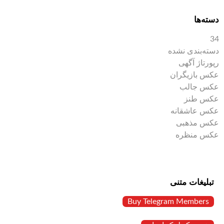
دسته‌ها
34
دسته‌بندی نشده
رپورتاژ آگهی
عکس بازیگران
عکس جالب
عکس طنز
عکس عاشقانه
عکس مذهبی
عکس منظره
تبلیغات متنی
Buy Telegram Members