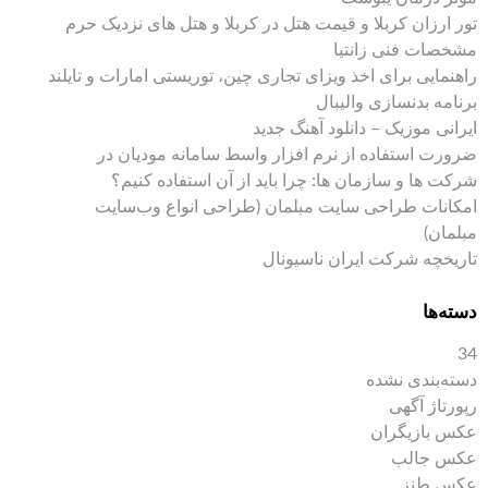
تور ارزان کربلا و قیمت هتل در کربلا و هتل های نزدیک حرم
مشخصات فنی زانتیا
راهنمایی برای اخذ ویزای تجاری چین، توریستی امارات و تایلند
برنامه بدنسازی والیبال
ایرانی موزیک – دانلود آهنگ جدید
ضرورت استفاده از نرم افزار واسط سامانه مودیان در
شرکت ها و سازمان ها: چرا باید از آن استفاده کنیم؟
امکانات طراحی سایت مبلمان (طراحی انواع وب‌سایت
مبلمان)
تاریخچه شرکت ایران ناسیونال
دسته‌ها
34
دسته‌بندی نشده
رپورتاژ آگهی
عکس بازیگران
عکس جالب
عکس طنز