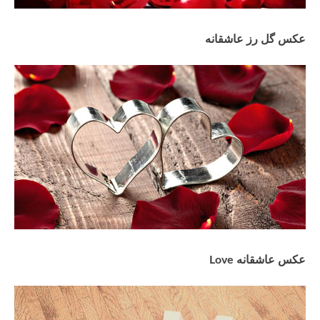
عکس گل رز عاشقانه
عکس عاشقانه Love