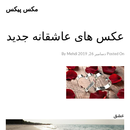
Ski
مکس پیکس
t
conten
عکس های عاشقانه جدید
Posted On
دسامبر 26, 2019
By
Mehdi
عشق