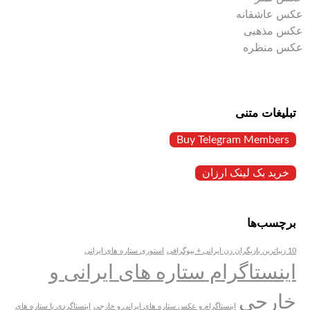
عکس عاشقانه
عکس مذهبی
عکس منظره
تبلیغات متنی
Buy Telegram Members
خرید بک لینک ارزان
برچسب‌ها
10 زیباترین بازیگران زن ایرانی + بیوگرافی
استوری ستاره های ایرانی
اینستاگرام ستاره های ایرانی و
خارجی
اینستاگرام و عکس ستاره های ایرانی و خارجی
اینستاگردی با ستاره های