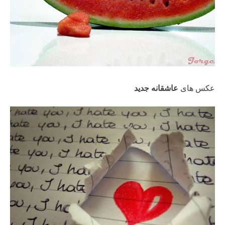
عکس های
عاشقانه جدید