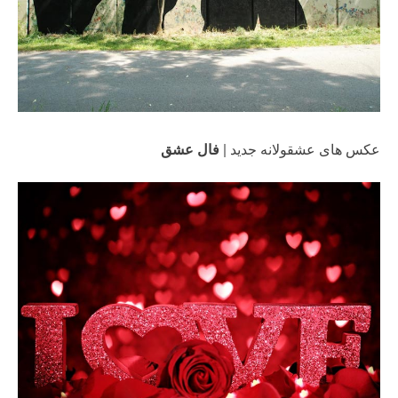
عکس های عشقولانه جدید |
فال عشق