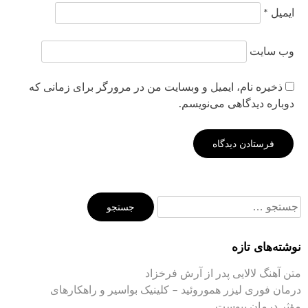
ایمیل
*
وب‌ سایت
ذخیره نام، ایمیل و وبسایت من در مرورگر برای زمانی که
دوباره دیدگاهی می‌نویسم.
جستجو
برای:
نوشته‌های تازه
متن آهنگ لالایی پدر از آرش فرخزاد
درمان فوری لیزر هموروئید – کلینیک بواسیر و راهکارهای
مؤثر درمان یبوست