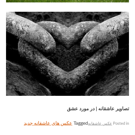
تصاویر عاشقانه | در مورد عشق
Tagged
عکس های عاشقانه جدید
Posted in
عکس عاشقانه