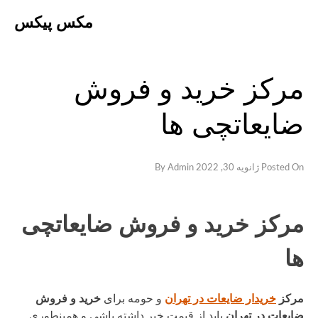
Ski
مکس پیکس
t
conten
مرکز خرید و فروش
ضایعاتچی ها
Posted On
ژانویه 30, 2022
By
Admin
مرکز خرید و فروش ضایعاتچی
ها
مرکز
خریدار ضایعات در تهران
و حومه برای
خرید و فروش
ضایعات در تهران
باید از قیمت خبر داشته باشی و همینطوری