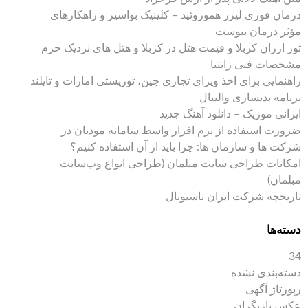
درمان فوری لیزر هموروئید – کلینیک بواسیر و راهکارهای
مؤثر درمان یبوست
تور ارزان کربلا و قیمت هتل در کربلا و هتل های نزدیک حرم
مشخصات فنی زانتیا
راهنمایی برای اخذ ویزای تجاری چین، توریستی امارات و تایلند
برنامه بدنسازی والیبال
ایرانی موزیک – دانلود آهنگ جدید
ضرورت استفاده از نرم افزار واسط سامانه مودیان در
شرکت ها و سازمان ها: چرا باید از آن استفاده کنیم؟
امکانات طراحی سایت مبلمان (طراحی انواع وب‌سایت
مبلمان)
تاریخچه شرکت ایران ناسیونال
دسته‌ها
34
دسته‌بندی نشده
رپورتاژ آگهی
عکس بازیگران