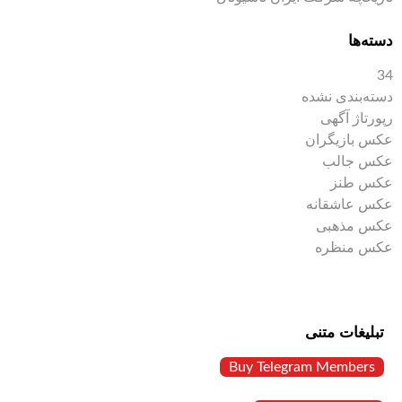
دسته‌ها
34
دسته‌بندی نشده
رپورتاژ آگهی
عکس بازیگران
عکس جالب
عکس طنز
عکس عاشقانه
عکس مذهبی
عکس منظره
تبلیغات متنی
Buy Telegram Members