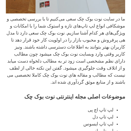
ما در سایت نوت بوک چک سعی می‌کنیم تا با بررسی تخصصی و
موشکافی انواع لپ تاپ‌های تازه و استوک شما را با امکانات و
ویژگی‌های هر کدام آشنا سازیم. نوت بوک چک سعی دارد تا مدل
هی پرفروش و محبوب بازار را در اولویت کار خود قرار دهد تا
کاربران بهتر بتوانند به اطلاعات دسترسی داشته باشند. ونیز
کاربر وقتی وارد وبسایت نوت بوک چک میشود چون مطالب
دارای نظم مشخصی است زود تر به مطالب دلخواه دست میابد
و از اتلاف وقت جلوگیری میشود. گفتن این نکته خالی از لطف
نیست که مطالب و مقاله های نوت بوک چک کاملا تخصصی می
باشند و از منابع موثق گردآوری شده اند.
موضوعات اصلی مجله اینترنتی نوت بوک چک
لپ تاپ اچ پی
لپ تاپ دل
لپ تاپ ایسوس