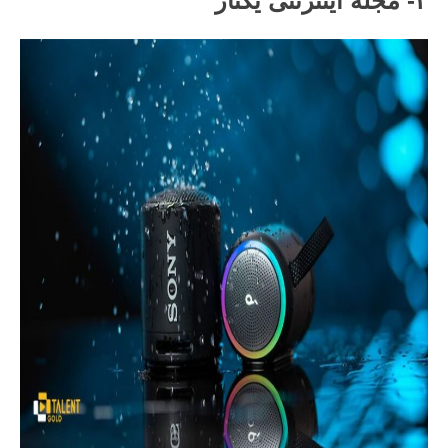
۴- مجله اینترنتی یکتاز