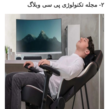
۲- مجله تکنولوژی پی سی وبلاگ