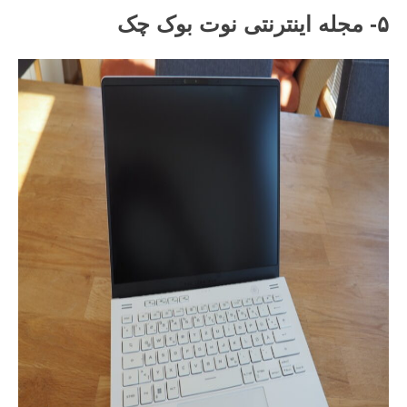
۵- مجله اینترنتی نوت بوک چک