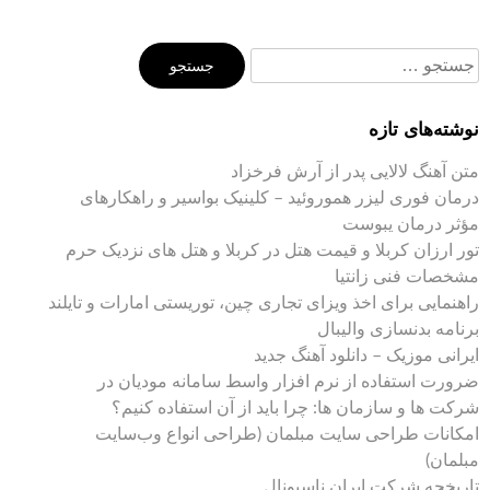
جستجو
برای:
نوشته‌های تازه
متن آهنگ لالایی پدر از آرش فرخزاد
درمان فوری لیزر هموروئید – کلینیک بواسیر و راهکارهای
مؤثر درمان یبوست
تور ارزان کربلا و قیمت هتل در کربلا و هتل های نزدیک حرم
مشخصات فنی زانتیا
راهنمایی برای اخذ ویزای تجاری چین، توریستی امارات و تایلند
برنامه بدنسازی والیبال
ایرانی موزیک – دانلود آهنگ جدید
ضرورت استفاده از نرم افزار واسط سامانه مودیان در
شرکت ها و سازمان ها: چرا باید از آن استفاده کنیم؟
امکانات طراحی سایت مبلمان (طراحی انواع وب‌سایت
مبلمان)
تاریخچه شرکت ایران ناسیونال