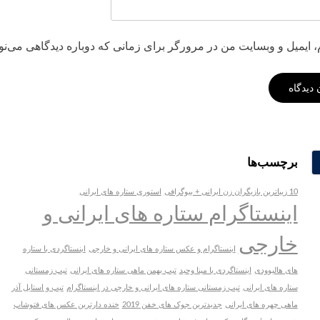
، ایمیل و وبسایت من در مرورگر برای زمانی که دوباره دیدگاهی می‌نو
برچسب‌ها
10 زیباترین بازیگران زن ایرانی + بیوگرافی
استوری ستاره های ایرانی
اینستاگرام ستاره های ایرانی و
خارجی
اینستاگرام و عکس ستاره های ایرانی و خارجی
اینستاگردی با ستاره
های هالیوودی
اینستاگردی با مینا وحید
تیپ بهمن ماهی ستاره های ایرانی
تیپ زمستانی
ستاره های ایرانی
تیپ زمستانی ستاره های ایرانی و خارجی در اینستاگرام
تیپ و استایل آذر
ماهی چهره های ایرانی
جدیدترین جوک های خفن 2019
خنده دارترین عکس های فتوشاپ