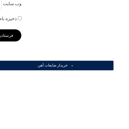
وب‌ سایت
ذخیره نام
خریدار ضایعات آهن