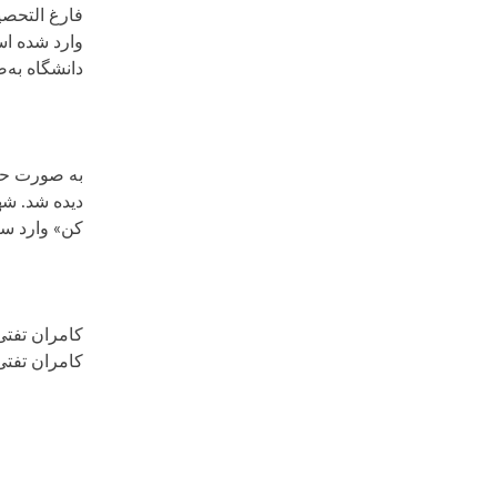
فارغ التحصی
دانشگاه به‌ص
کن» وارد سینما شد. ا
کامران تفتی
کامران تفتی شهریور ۱۳۹۶ خبر ازدواج خودرا در برنا