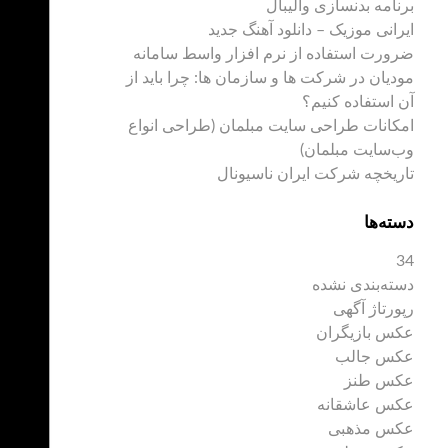
برنامه بدنسازی والیبال
ایرانی موزیک – دانلود آهنگ جدید
ضرورت استفاده از نرم افزار واسط سامانه
مودیان در شرکت ها و سازمان ها: چرا باید از
آن استفاده کنیم؟
امکانات طراحی سایت مبلمان (طراحی انواع
وب‌سایت مبلمان)
تاریخچه شرکت ایران ناسیونال
دسته‌ها
34
دسته‌بندی نشده
رپورتاژ آگهی
عکس بازیگران
عکس جالب
عکس طنز
عکس عاشقانه
عکس مذهبی