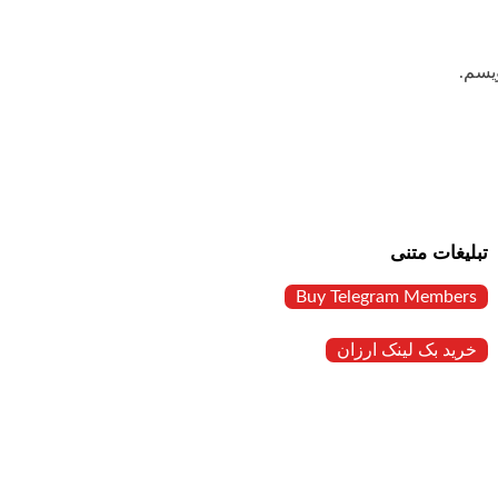
یسم.
تبلیغات متنی
Buy Telegram Members
خرید بک لینک ارزان