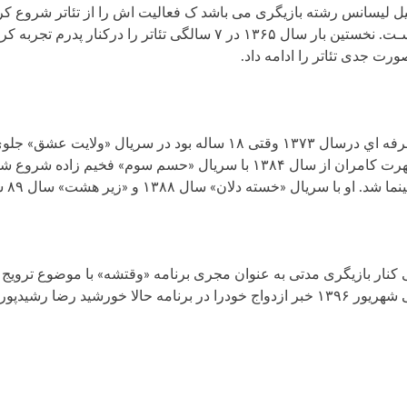
ل لیسانس رشته بازیگری می باشد ک فعالیت اش را از تئاتر شروع کرد ت
وارد شده اسـت. نخستین بار سال ۱۳۶۵ در ۷ سالگی تئاتر
ورت جدی تئاتر را ادامه داد.
و با سریال «خسته دلان» سال ۱۳۸۸ و «زیر هشت» سال ۸۹ شهرت اش کامل شد.
 کنار بازیگری مدتی به عنوان مجری برنامه «وقتشه» با موضوع ترویج
مه حالا خورشید رضا رشیدپور رسانه اي کرد.